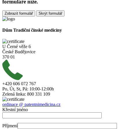
formuláře níže.
Zobrazit formulář
Skrýt formulář
Dům Tradiční čínské medicíny
U Černé věže 6
České Budějovice
370 01
+420 606 072 767
Po, Út, St, Pá: 10:00-12:00h
Zelená linka: 800 331 109
ordinace @ patentnimedicina.cz
Křestní jméno
Příjmení